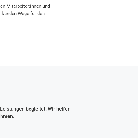
en Mitarbeiter:innen und
erkunden Wege für den
istungen begleitet. Wir helfen
ehmen.