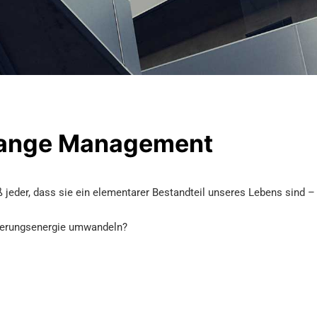
ange Management
jeder, dass sie ein elementarer Bestandteil unseres Lebens sind – p
nderungsenergie umwandeln?