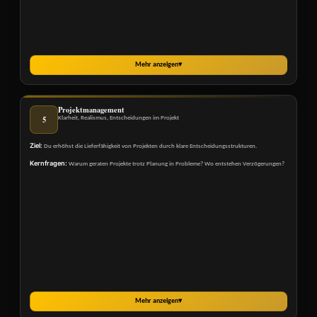
Mehr anzeigen
▾
Projektmanagement
5
Klarheit, Realismus, Entscheidungen im Projekt
Ziel:
Du erhöhst die Lieferfähigkeit von Projekten durch klare Entscheidungsstrukturen.
Kernfragen:
Warum geraten Projekte trotz Planung in Probleme? Wo entstehen Verzögerungen?
Mehr anzeigen
▾