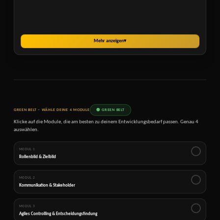
Mehr anzeigen
▾
GREEN BELT – WÄHLE DEINE 4 MODULE
🟢 GREEN BELT
Klicke auf die Module, die am besten zu deinem Entwicklungsbedarf passen. Genau 4
auswählen.
MODUL 1
✓
Rollenbild & Zielbild
MODUL 2
✓
Kommunikation & Stakeholder
MODUL 3
✓
Agiles Controlling & Entscheidungsfindung